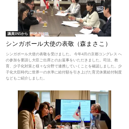
議員SNSから
シンガポール大使の表敬（森まさこ）
シンガポール大使の表敬を受けました。 今年4月の京都コングレス へ
の参加を要請し大臣ご出席とのお返事をいただきました。司法、教
育、少子化対策と様々な分野で連携していくことを確認しました。少
子化大臣時代に世界一の水準に給付額を引き上げた育児休業給付制度
などもご紹介しました。