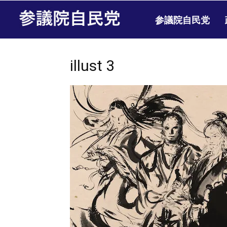
参議院自民党
illust 3