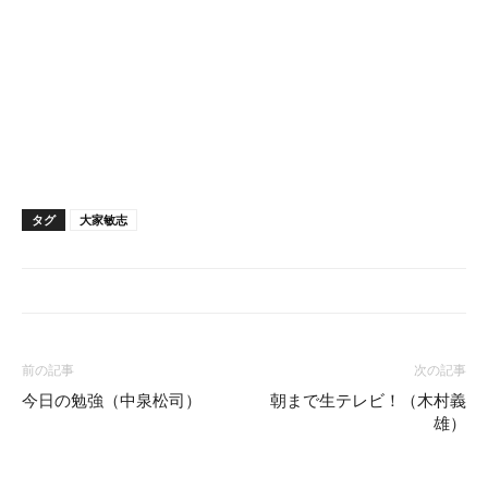
タグ
大家敏志
シェア
前の記事
次の記事
今日の勉強（中泉松司）
朝まで生テレビ！（木村義
雄）