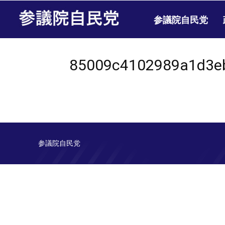
参議院自民党
85009c4102989a1d3e
参議院自民党