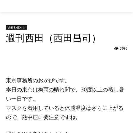
参議院 自民党
議員SNSから
週刊西田（西田昌司）
3686
シェア
東京事務所のおかぴです。
本日の東京は梅雨の晴れ間で、30度以上の蒸し暑
い一日です。
マスクを着用していると体感温度はさらに上がる
ので、熱中症に要注意ですね。