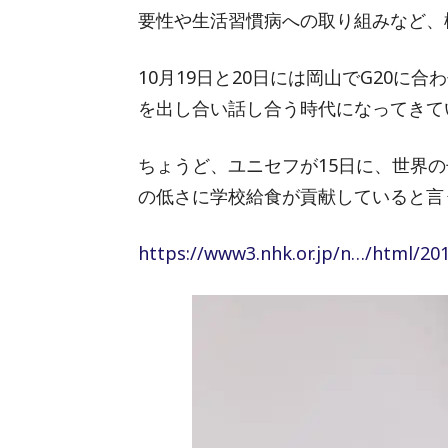
要性や生活習慣病への取り組みなど、
10月19日と20日には岡山でG20
を出し合い話し合う時代になってきて
ちょうど、ユニセフが15日に、世界
の低さに学校給食が貢献していると言
https://www3.nhk.or.jp/n…/html/2