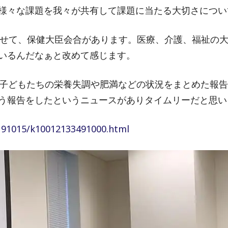
様々な課題を我々が共有して課題に当たる大切さについ
に合わせて、保健大臣会合があります。医療、介護、福祉
いるんだなぁと改めて感じます。
の子どもたちの栄養失調や肥満などの状況をまとめた報
う報告をしたというニュースがありタイムリーだと思い
0191015/k10012133491000.html