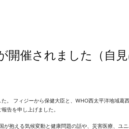
参議院自民党
政策審議会
連が開催されました（自
た。 フィジーから保健大臣と、WHO西太平洋地域葛西
ご報告を申し上げました。
国が抱える気候変動と健康問題の話や、災害医療、ユニ