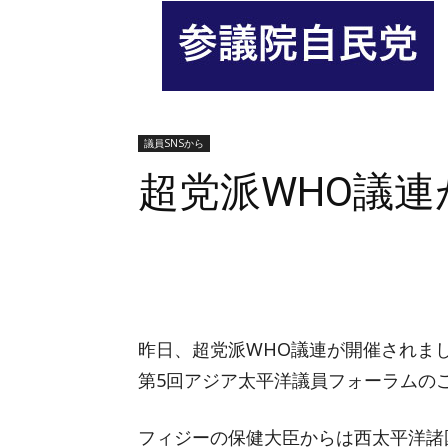
議員SNSから
超党派WHO議
シェア
昨日、超党派WHO議連が開催されまし
第5回アジア太平洋議員フォーラムの
フィジーの保健大臣からは西太平洋諸